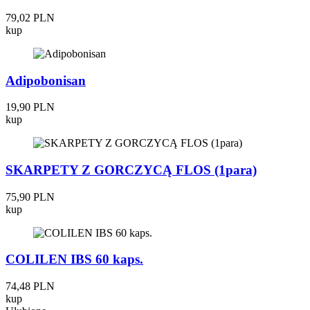
79,02 PLN
kup
Adipobonisan
19,90 PLN
kup
SKARPETY Z GORCZYCĄ FLOS (1para)
75,90 PLN
kup
COLILEN IBS 60 kaps.
74,48 PLN
kup